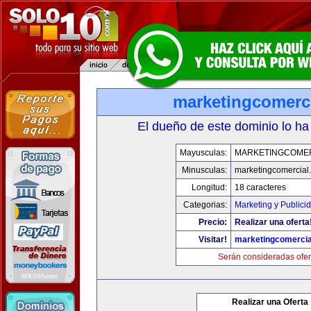
marketingcomerc
El dueño de este dominio lo ha
Mayusculas:
MARKETINGCOME
Minusculas:
marketingcomercial
Longitud:
18 caracteres
Categorias:
Marketing y Publici
Precio:
Realizar una oferta
Visitar!
marketingcomercia
Serán consideradas ofer
Realizar una Oferta