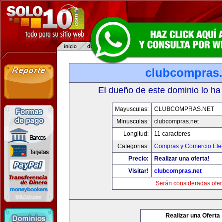
clubcompras.
El dueño de este dominio lo ha
Mayusculas:
CLUBCOMPRAS.NET
Minusculas:
clubcompras.net
Longitud:
11 caracteres
Categorias:
Compras y Comercio Elec
Precio:
Realizar una oferta!
Visitar!
clubcompras.net
Serán consideradas ofer
Realizar una Oferta