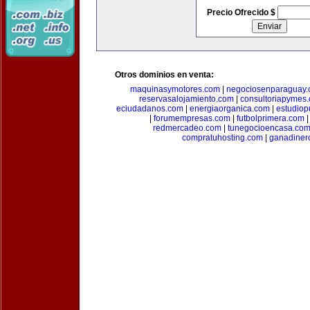
Precio Ofrecido $
Otros dominios en venta:
maquinasymotores.com
|
negociosenparaguay
reservasalojamiento.com
|
consultoriapymes
eciudadanos.com
|
energiaorganica.com
|
estudiop
|
forumempresas.com
|
futbolprimera.com
redmercadeo.com
|
tunegocioencasa.co
compratuhosting.com
|
ganadiner