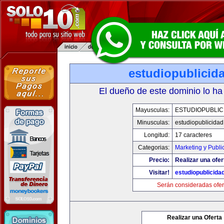
estudiopublicid
El dueño de este dominio lo ha
Mayusculas:
ESTUDIOPUBLIC
Minusculas:
estudiopublicida
Longitud:
17 caracteres
Categorias:
Marketing y Publi
Precio:
Realizar una ofer
Visitar!
estudiopublicida
Serán consideradas ofer
Realizar una Oferta