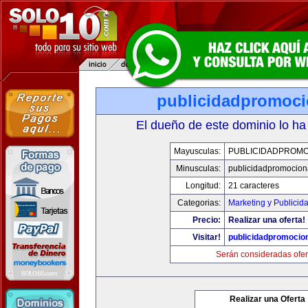
publicidadpromoci
El dueño de este dominio lo ha
Mayusculas:
PUBLICIDADPROMO
Minusculas:
publicidadpromocion
Longitud:
21 caracteres
Categorias:
Marketing y Publicid
Precio:
Realizar una oferta!
Visitar!
publicidadpromocio
Serán consideradas ofer
Realizar una Oferta