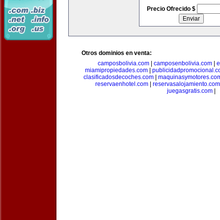
Precio Ofrecido $
Otros dominios en venta:
camposbolivia.com
|
camposenbolivia.com
|
e
miamipropiedades.com
|
publicidadpromocional.
clasificadosdecoches.com
|
maquinasymotores.co
reservaenhotel.com
|
reservasalojamiento.com
juegasgratis.com
|