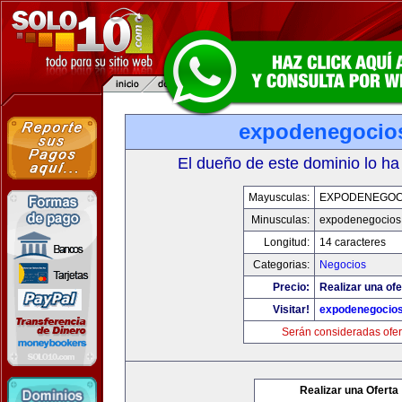
expodenegocio
El dueño de este dominio lo ha
Mayusculas:
EXPODENEGOC
Minusculas:
expodenegocios
Longitud:
14 caracteres
Categorias:
Negocios
Precio:
Realizar una ofe
Visitar!
expodenegocio
Serán consideradas ofer
Realizar una Oferta