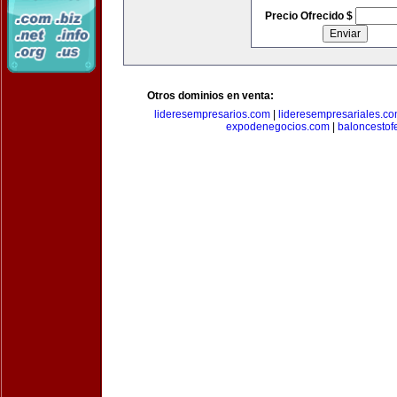
Precio Ofrecido $
Otros dominios en venta:
lideresempresarios.com
|
lideresempresariales.c
expodenegocios.com
|
baloncesto