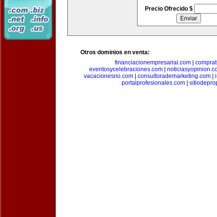
Precio Ofrecido $
Otros dominios en venta:
financiacionempresarial.com
|
comprat
eventosycelebraciones.com
|
noticiasyopinion.c
vacacionesrio.com
|
consultorademarketing.com
|
portalprofesionales.com
|
sitiodepr