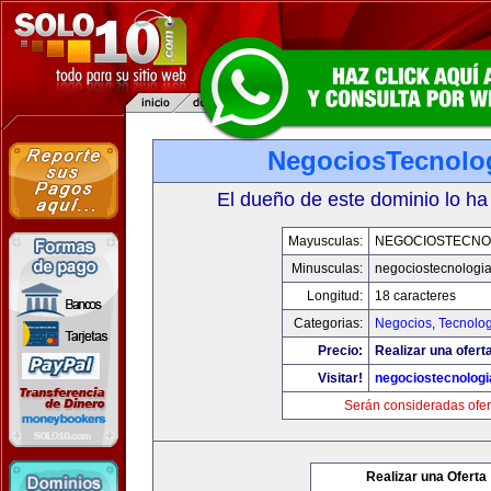
NegociosTecnolo
El dueño de este dominio lo ha
Mayusculas:
NEGOCIOSTECNO
Minusculas:
negociostecnologi
Longitud:
18 caracteres
Categorias:
Negocios
,
Tecnolog
Precio:
Realizar una ofert
Visitar!
negociostecnolog
Serán consideradas ofer
Realizar una Oferta