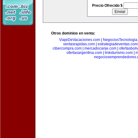
Precio Ofrecido $
Otros dominios en venta:
ViajeDeVacaciones.com
|
NegociosTecnologia
ventasrapidas.com
|
estrategiadeventas.com
cibercompra.com
|
mercadocanje.com
|
ofertasboli
ofertasargentina.com
|
linksturismo.com
|
m
negociosemprendedores.