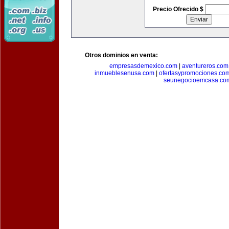
Precio Ofrecido $
Otros dominios en venta:
empresasdemexico.com
|
aventureros.com
inmueblesenusa.com
|
ofertasypromociones.co
seunegocioemcasa.co