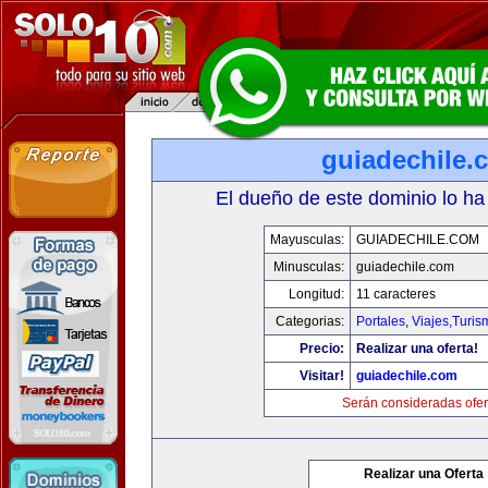
guiadechile.
El dueño de este dominio lo ha
Mayusculas:
GUIADECHILE.COM
Minusculas:
guiadechile.com
Longitud:
11 caracteres
Categorias:
Portales
,
Viajes,Turi
Precio:
Realizar una oferta!
Visitar!
guiadechile.com
Serán consideradas ofer
Realizar una Oferta