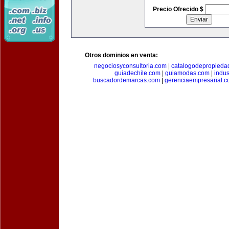
Precio Ofrecido $
Otros dominios en venta:
negociosyconsultoria.com
|
catalogodepropieda
guiadechile.com
|
guiamodas.com
|
indus
buscadordemarcas.com
|
gerenciaempresarial.