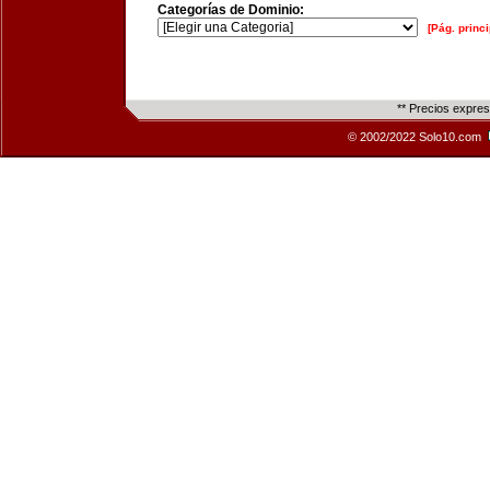
Categorías de Dominio:
[Pág. princi
** Precios expre
© 2002/2022 Solo10.com