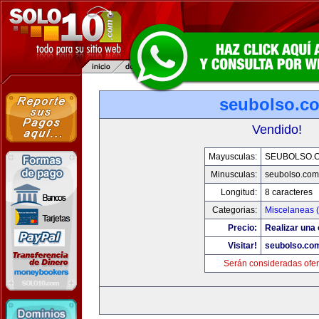
seubolso.c
Vendido!
Mayusculas:
SEUBOLSO.
Minusculas:
seubolso.com
Longitud:
8 caracteres
Categorias:
Miscelaneas (
Precio:
Realizar una 
Visitar!
seubolso.co
Serán consideradas ofer