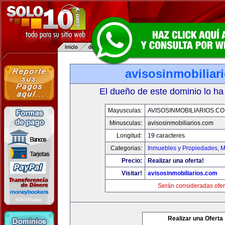
avisosinmobiliar
El dueño de este dominio lo ha
Mayusculas:
AVISOSINMOBILIARIOS.C
Minusculas:
avisosinmobiliarios.com
Longitud:
19 caracteres
Categorias:
Inmuebles y Propiedades
,
M
Precio:
Realizar una oferta!
Visitar!
avisosinmobiliarios.com
Serán consideradas ofer
Realizar una Oferta