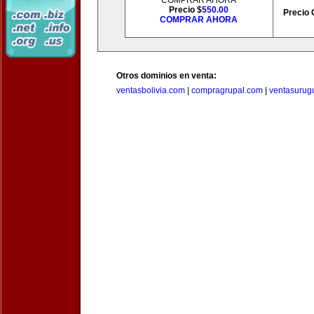
COMPRAR AHORA
Precio $
550.00
Precio 
COMPRAR AHORA
Otros dominios en venta:
ventasbolivia.com
|
compragrupal.com
|
ventasurug