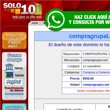
compragrupal
El dueño de este dominio lo ha
Mayusculas:
COMPRAGRUPAL.
Minusculas:
compragrupal.com
Longitud:
12 caracteres
Categorias:
Compras y Comercio
Precio:
$550.00
Visitar!
compragrupal.com
Serán consideradas ofer
R