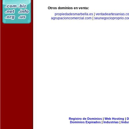
Otros dominios en venta:
propiedadesmarbella.es
|
ventadeartesanias.c
agrupacioncomercial.com
|
seunegocioproprio.c
Registro de Dominios
|
Web Hosting
|
D
Dominios Expirados
|
Industrias
|
Indu