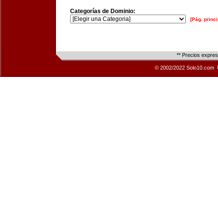
Categorías de Dominio:
[Pág. princi
** Precios expre
© 2002/2022 Solo10.com