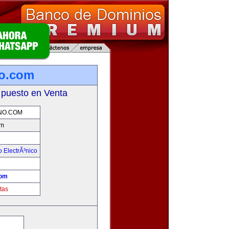
no.com
 puesto en Venta
NO.COM
om
 ElectrÃ³nico
!
com
tas