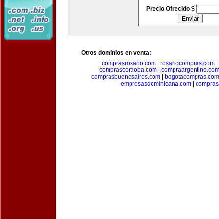
Precio Ofrecido $
Otros dominios en venta:
comprasrosario.com
|
rosariocompras.com
|
comprascordoba.com
|
compraargentino.co
comprasbuenosaires.com
|
bogotacompras.com
empresasdominicana.com
|
compras