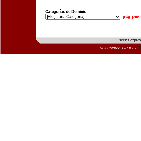
Categorías de Dominio:
[Pág. princi
** Precios expre
© 2002/2022 Solo10.com