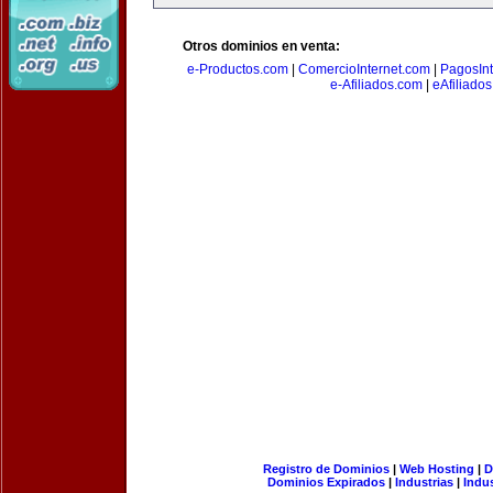
Otros dominios en venta:
e-Productos.com
|
ComercioInternet.com
|
PagosInt
e-Afiliados.com
|
eAfiliado
Registro de Dominios
|
Web Hosting
|
D
Dominios Expirados
|
Industrias
|
Indu