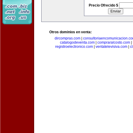
Precio Ofrecido $
Otros dominios en venta:
dircompras.com
|
consultoriaencomunicacion.c
catalogodeventa.com
|
compraralcosto.com
|
registroelectronico.com
|
ventatelevisiva.com
|
c