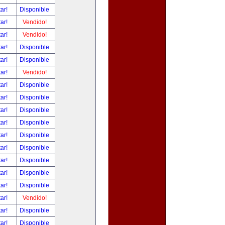
tar!
Disponible
tar!
Vendido!
tar!
Vendido!
tar!
Disponible
tar!
Disponible
tar!
Vendido!
tar!
Disponible
tar!
Disponible
tar!
Disponible
tar!
Disponible
tar!
Disponible
tar!
Disponible
tar!
Disponible
tar!
Disponible
tar!
Disponible
tar!
Vendido!
tar!
Disponible
tar!
Disponible