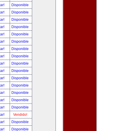
tar!
Disponible
tar!
Disponible
tar!
Disponible
tar!
Disponible
tar!
Disponible
tar!
Disponible
tar!
Disponible
tar!
Disponible
tar!
Disponible
tar!
Disponible
tar!
Disponible
tar!
Disponible
tar!
Disponible
tar!
Disponible
tar!
Disponible
tar!
Vendido!
tar!
Disponible
tar!
Disponible