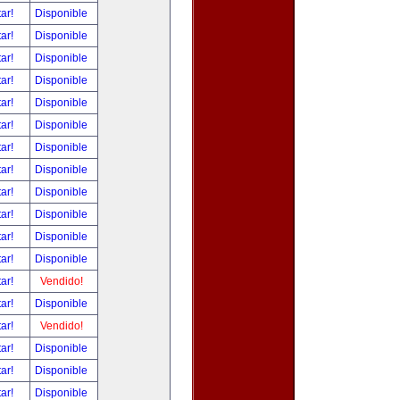
tar!
Disponible
tar!
Disponible
tar!
Disponible
tar!
Disponible
tar!
Disponible
tar!
Disponible
tar!
Disponible
tar!
Disponible
tar!
Disponible
tar!
Disponible
tar!
Disponible
tar!
Disponible
tar!
Vendido!
tar!
Disponible
tar!
Vendido!
tar!
Disponible
tar!
Disponible
tar!
Disponible