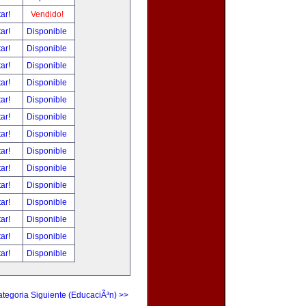
tar!
Vendido!
tar!
Disponible
tar!
Disponible
tar!
Disponible
tar!
Disponible
tar!
Disponible
tar!
Disponible
tar!
Disponible
tar!
Disponible
tar!
Disponible
tar!
Disponible
tar!
Disponible
tar!
Disponible
tar!
Disponible
tar!
Disponible
tegoria Siguiente (EducaciÃ³n) >>