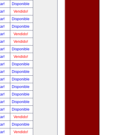
tar!
Disponible
tar!
Vendido!
tar!
Disponible
tar!
Disponible
tar!
Vendido!
tar!
Vendido!
tar!
Disponible
tar!
Vendido!
tar!
Disponible
tar!
Disponible
tar!
Disponible
tar!
Disponible
tar!
Disponible
tar!
Disponible
tar!
Disponible
tar!
Vendido!
tar!
Disponible
tar!
Vendido!